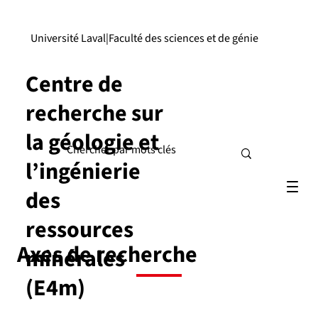
Université Laval
|
Faculté des sciences et de génie
Centre de
recherche sur
la géologie et
l’ingénierie
des
ressources
Axes de recherche
minérales
(E4m)